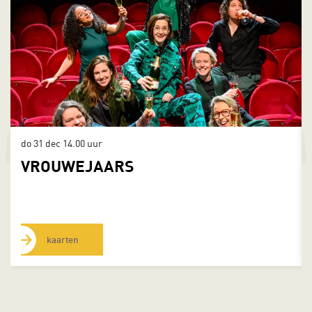
do 31 dec
14.00 uur
VROUWEJAARS
kaarten