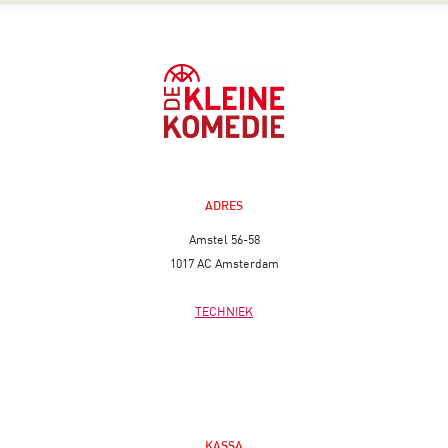
ADRES
Amstel 56-58
1017 AC Amsterdam
TECHNIEK
KASSA