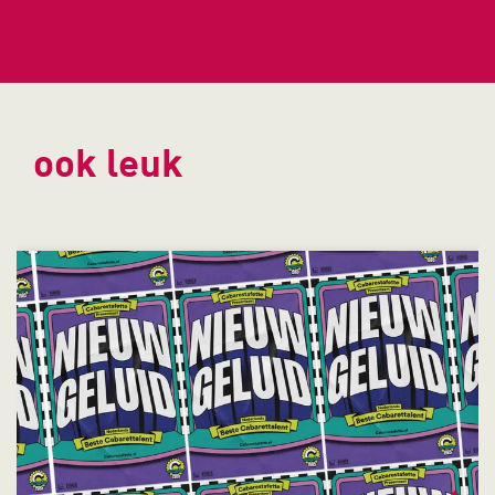
ook leuk
Overslaan