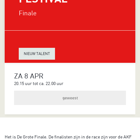
Finale
NIEUW TALENT
ZA 8 APR
20.15 uur
tot ca.
22.00 uur
geweest
Het is De Grote Finale. De finalisten zijn in de race zijn voor de AKF