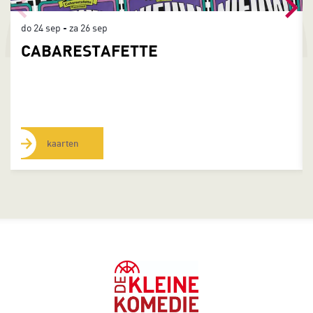
do 24 sep
-
za 26 sep
CABARESTAFETTE
kaarten