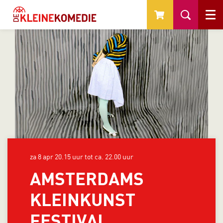
Menu
za 8 apr
20.15 uur tot ca. 22.00 uur
AMSTERDAMS
KLEINKUNST
FESTIVAL