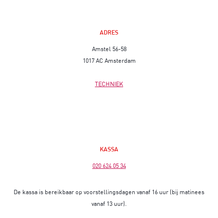
ADRES
Amstel 56-58
1017 AC Amsterdam
TECHNIEK
KASSA
020 624 05 34
De kassa is bereikbaar op voorstellingsdagen vanaf 16 uur (bij matinees
vanaf 13 uur).