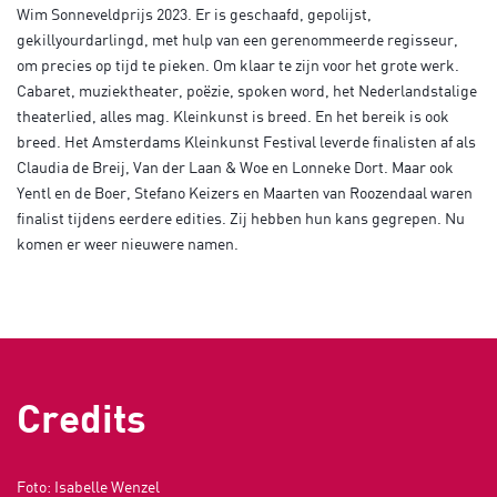
Wim Sonneveldprijs 2023. Er is geschaafd, gepolijst,
gekillyourdarlingd, met hulp van een gerenommeerde regisseur,
om precies op tijd te pieken. Om klaar te zijn voor het grote werk.
Cabaret, muziektheater, poëzie, spoken word, het Nederlandstalige
theaterlied, alles mag. Kleinkunst is breed. En het bereik is ook
breed. Het Amsterdams Kleinkunst Festival leverde finalisten af als
Claudia de Breij, Van der Laan & Woe en Lonneke Dort. Maar ook
Yentl en de Boer, Stefano Keizers en Maarten van Roozendaal waren
finalist tijdens eerdere edities. Zij hebben hun kans gegrepen. Nu
komen er weer nieuwere namen.
Credits
Foto: Isabelle Wenzel