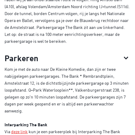
(A10), afslag Volendam/Amsterdam Noord richting IJ-tunnel (S116).
Door de tunnel, borden Centrum volgen, rij je langs het Nationale
Opera en Ballet, vervolgens ga je over de Blauwbrug rechtdoor naar
de Amstelstraat. Parkeergarage The Bank zit aan uw linkerhand.
Let op: de straat is na 100 meter eenrichtingsverkeer, maar de
parkeergarage is wel te bereiken.
Parkeren
Kom je met de auto naar De Kleine Komedie, dan zijn er twee
nabijgelegen parkeergarages. The Bank * Rembrandtplein,
Amstelstraat 12, is de dichtstbijzijnde parkeergarage op 3 minuten
loopafstand. Q-Park Waterlooplein**, Valkenburgerstraat 238, is
gelegen op zo'n 10 minuten loopafstand. De parkeergarages zijn 7
dagen per week geopend en er is altijd een parkeerwachter
aanwezig.
Interparking The Bank
Via
deze link
kun je een parkeerplek bij Interparking The Bank