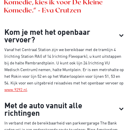
Komedie, kies ik voor De Kleine
Komedie." - Eva Crutzen
Kom je met het openbaar
vervoer?
Vanaf het Centraal Station zijn we bereikbaar met de tramlijn 4
(richting Station RAI) of 14 (richting Flevopark), u kunt uitstappen
bij de halte Rembrandtplein. U kunt ook lijn 24 (richting VU
Medisch Centrum) nemen, halte Muntplein. Er is een metrohalte op
het Rokin voor lijn 52 en op het Waterlooplein voor lijnen 51, 53 en
54. Kijk voor een uitgebreid reisadvies met het openbaar vervoer op
www.9292.nl
.
Met de auto vanuit alle
richtingen
In verband met de bereikbaarheid van parkeergarage The Bank
raden wij je aan onderstaande route te volgen: Ring Amsterdam