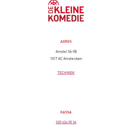
ADRES
Amstel 56-58
1017 AC Amsterdam
TECHNIEK
KASSA
020 624 05 34