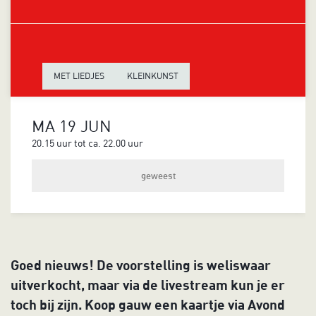
MET LIEDJES
KLEINKUNST
MA 19 JUN
20.15 uur
tot ca.
22.00 uur
geweest
Inzoomen
Goed nieuws! De voorstelling is weliswaar
uitverkocht, maar via de livestream kun je er
toch bij zijn. Koop gauw een kaartje via Avond