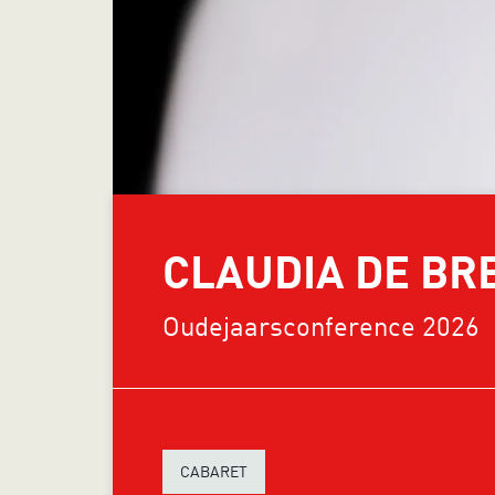
CLAUDIA DE BRE
Oudejaarsconference 2026
CABARET