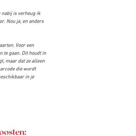
 nabij is verheug ik
r. Nou ja, en anders
aarten. Voor een
n te gaan. Dit houdt in
gt, maar dat ze alleen
barcode die wordt
beschikbaar in je
oosten: