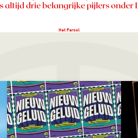
ls altijd drie belangrijke pijlers onder 
Het Parool