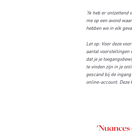
‘Ik heb er ontzettend v
me op een avond waarv
hebben we in elk geva
Let op: Voor deze voor
aantal voorstellingen 
dat je je toegangsbewi
te vinden zijn in je o
gescand bij de ingang 
online-account. Deze k
'Nuances 