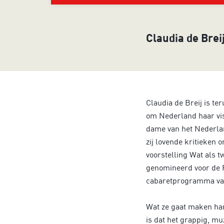
Claudia de Brei
Claudia de Breij is te
om Nederland haar visi
dame van het Nederla
zij lovende kritieken o
voorstelling Wat als t
genomineerd voor de P
cabaretprogramma van
Wat ze gaat maken hang
is dat het grappig, mu