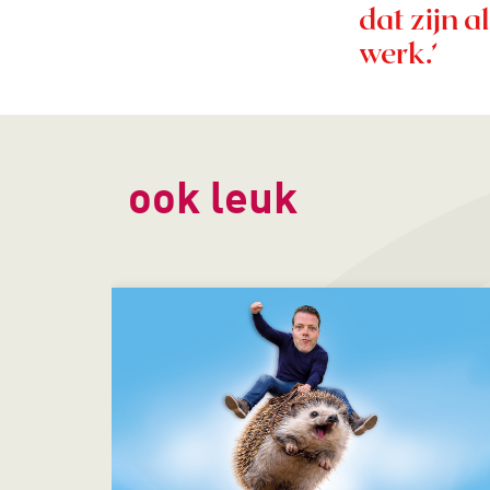
dat zijn a
werk.’
ook leuk
Overslaan