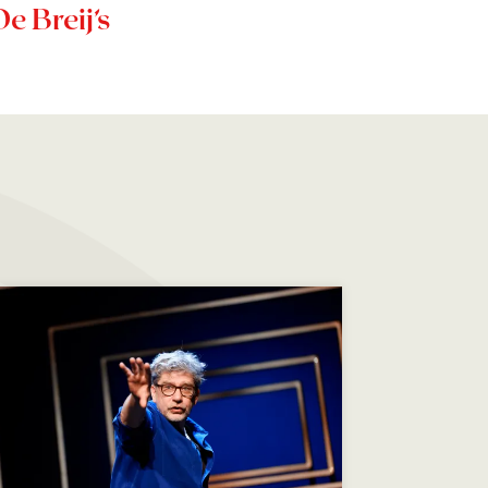
De Breij’s