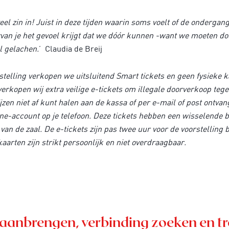
eel zin in! Juist in deze tijden waarin soms voelt of de ondergang
an je het gevoel krijgt dat we dóór kunnen -want we moeten doo
l gelachen.
’ Claudia de Breij
stelling verkopen we uitsluitend Smart tickets en geen fysieke k
verkopen wij extra veilige e-tickets om illegale doorverkoop tege
jzen niet af kunt halen aan de kassa of per e-mail of post ontvan
nline-account op je telefoon. Deze tickets hebben een wisselende 
van de zaal. De e-tickets zijn pas twee uur voor de voorstelling 
aarten zijn strikt persoonlijk en niet overdraagbaar.
aanbrengen, verbinding zoeken en tr