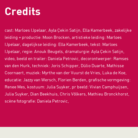
Credits
cast: Marloes IJpelaar, Ayla Çekin Satijn, Ella Kamerbeek, zakelijke
leiding + productie: Moon Brocken, artistieke leiding: Marloes
IJpelaar, dagelijkse leiding: Ella Kamerbeek, tekst: Marloes
IJpelaar, regie: Anouk Beugels, dramaturgie: Ayla Çekin Satijn,
video, beeld en trailer: Daniela Petrovic, decorontwerper: Ramses
van den Hurk, techniek: Joris Schipper, Dúlio Duarte, Mathisse
Coornaert, muziek: Myrthe van der Vuurst de Vries, Luka de Koe,
educatie: Jazzy van Wersch, Florien Berden, grafische vormgeving:
Renee Mes, kostuum: Julia Suyker, pr beeld: Vivian Camphuijsen,
Julia Suyker, Dian Beekhuis, Chris Völkers, Mathieu Bronckhorst,
scène fotografie: Daniela Petrovic,