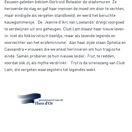
Eeuwen geleden beklom Gertruid Bolwater de stadsmuren. Ze
heroverde de vlag en gaf haar mensen de moed om door te vechten,
maar eindigde als vergeten standbeeld, en werd het beruchte
kauwgommeisje. De ‘Jeanne d’Arc van Lowlands’ dreigt voorgoed
te verdwijnen uit ons geheugen. Club Lam blaast haar nieuw leven
in: niet als folkloristisch beeldje, maar als levende legende en
voorvechter van het ecofeminisme. Aan haar zijde staan Ophelia en
Cassandra – vrouwen die we enkel herinneren om hun tragische
einde. Samen proberen ze hun nieuwe leider,
Trut
, te redden,
voordat ook zij als mythe verdrinkt.
Trut
is de sirenezang van Club
Lam, die vergeten waarzegsters tot legendes wekt.
Inzoomen