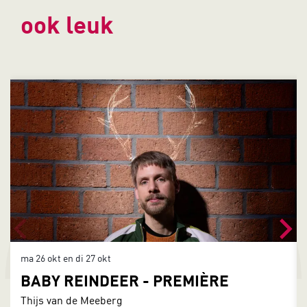
ook leuk
Overslaan
ma 26 okt
en
di 27 okt
BABY REINDEER - PREMIÈRE
Thijs van de Meeberg