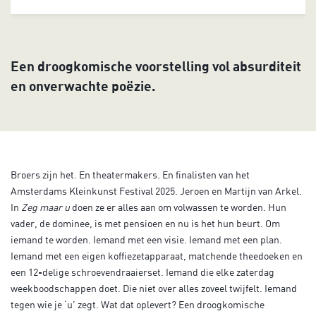
Een droogkomische voorstelling vol absurditeit
en onverwachte poëzie.
Broers zijn het. En theatermakers. En finalisten van het
Amsterdams Kleinkunst Festival 2025. Jeroen en Martijn van Arkel.
In
Zeg maar u
doen ze er alles aan om volwassen te worden. Hun
vader, de dominee, is met pensioen en nu is het hun beurt. Om
iemand te worden. Iemand met een visie. Iemand met een plan.
Iemand met een eigen koffiezetapparaat, matchende theedoeken en
een 12-delige schroevendraaierset. Iemand die elke zaterdag
weekboodschappen doet. Die niet over alles zoveel twijfelt. Iemand
tegen wie je ‘u’ zegt. Wat dat oplevert? Een droogkomische