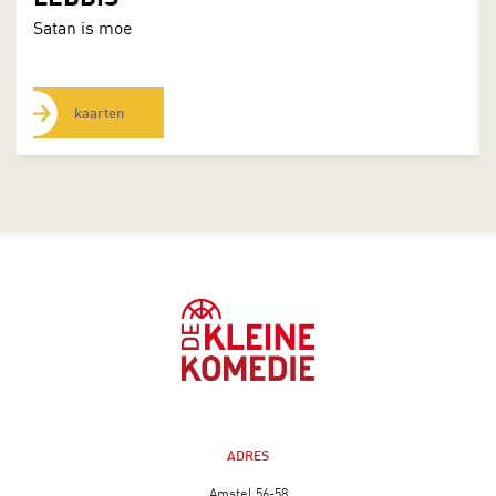
Satan is moe
kaarten
ADRES
Amstel 56-58