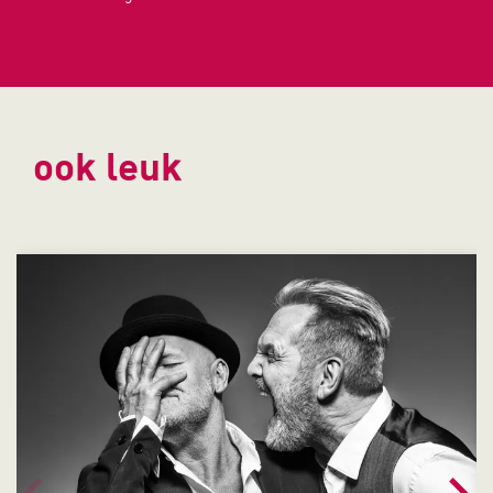
ook leuk
Overslaan