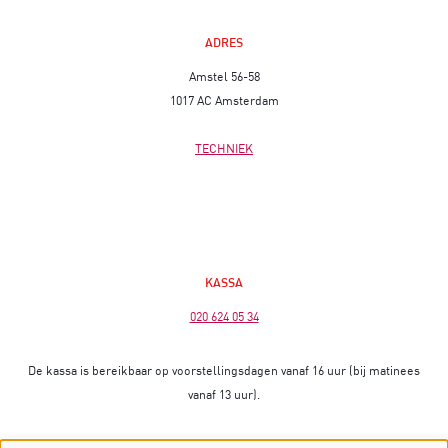
ADRES
Amstel 56-58
1017 AC Amsterdam
TECHNIEK
KASSA
020 624 05 34
De kassa is bereikbaar op voorstellingsdagen vanaf 16 uur (bij matinees
vanaf 13 uur).