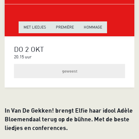
MET LIEDJES
PREMIÈRE
HOMMAGE
DO 2 OKT
20.15 uur
geweest
In Van De Gekken! brengt Elfie haar idool Adèle
Bloemendaal terug op de bühne. Met de beste
liedjes en conferences.