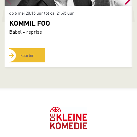
do 6 mei
20.15 uur tot ca. 21.45 uur
KOMMIL FOO
Babel - reprise
kaarten