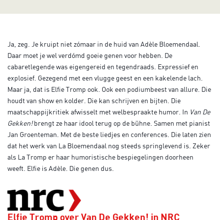
Ja, zeg. Je kruipt niet zómaar in de huid van Adèle Bloemendaal.
Daar moet je wel verdómd goeie genen voor hebben. De
cabaretlegende was eigengereid en tegendraads. Expressief en
explosief. Gezegend met een vlugge geest en een kakelende lach.
Maar ja, dat is Elfie Tromp ook. Ook een podiumbeest van allure. Die
houdt van show en kolder. Die kan schrijven en bijten. Die
maatschappijkritiek afwisselt met welbespraakte humor. In
Van De
Gekken!
brengt ze haar idool terug op de bühne. Samen met pianist
Jan Groenteman. Met de beste liedjes en conferences. Die laten zien
dat het werk van La Bloemendaal nog steeds springlevend is. Zeker
als La Tromp er haar humoristische bespiegelingen doorheen
weeft. Elfie is Adèle. Die genen dus.
Elfie Tromp over Van De Gekken! in NRC