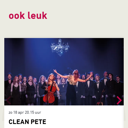
ook leuk
Overslaan
zo 18 apr
20.15 uur
CLEAN PETE