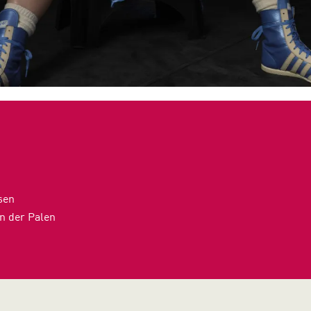
sen
n der Palen