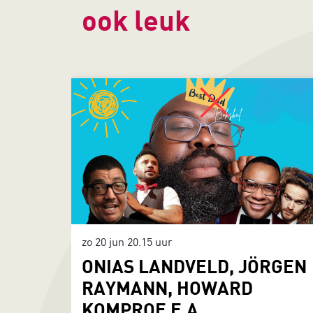
ook leuk
Overslaan
zo 20 jun
20.15 uur
ONIAS LANDVELD, JÖRGEN
RAYMANN, HOWARD
KOMPROE E.A.