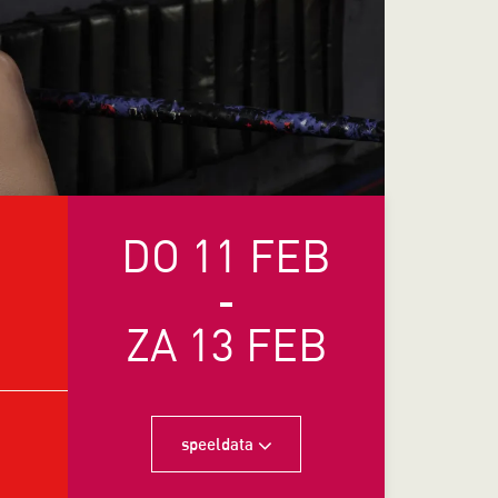
DO 11 FEB
-
ZA 13 FEB
speeldata