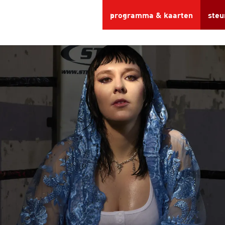
programma & kaarten
steu