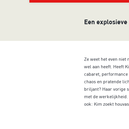
Inzoomen
Een explosieve 
Ze weet het even niet 
wel aan heeft. Heeft 
cabaret, performance 
chaos en pratende licha
briljant? Haar vorige
met de werkelijkheid.
ook: Kim zoekt houvas