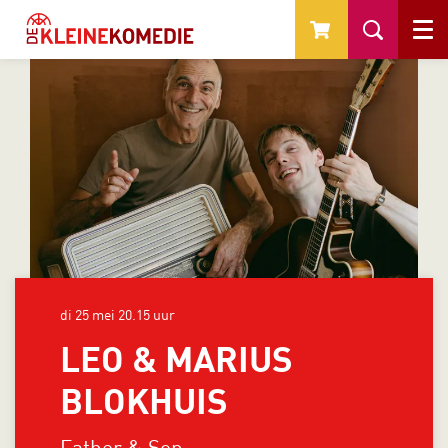
Menu
di 25 mei
20.15 uur
LEO & MARIUS
BLOKHUIS
Father & Son