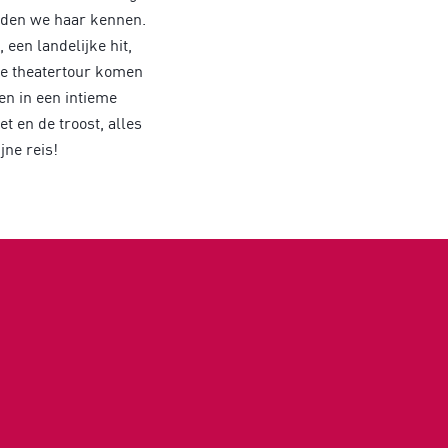
erden we haar kennen.
een landelijke hit,
ze theatertour komen
en in een intieme
et en de troost, alles
jne reis!