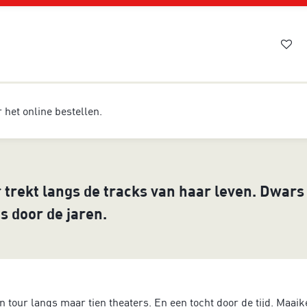
or het online bestellen.
trekt langs de tracks van haar leven. Dwars
s door de jaren.
n tour langs maar tien theaters. En een tocht door de tijd. Maai