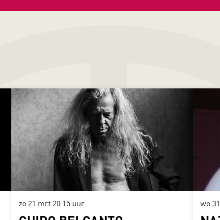
zo 21 mrt
20.15 uur
wo 3