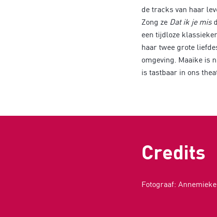
de tracks van haar le
Zong ze
Dat ik je mis
d
een tijdloze klassiek
haar twee grote liefde
omgeving. Maaike is net
is tastbaar in ons the
Credits
Fotograaf: Annemieke