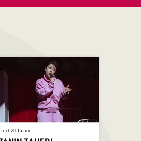
1 mrt
20.15 uur