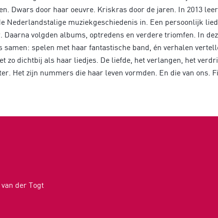
ven. Dwars door haar oeuvre. Kriskras door de jaren. In 2013 le
e Nederlandstalige muziekgeschiedenis in. Een persoonlijk lied, 
er. Daarna volgden albums, optredens en verdere triomfen. In de
s samen: spelen met haar fantastische band, én verhalen vertell
 zo dichtbij als haar liedjes. De liefde, het verlangen, het verdri
ater. Het zijn nummers die haar leven vormden. En die van ons. Fi
 van der Togt