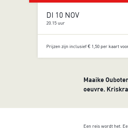
DI 10 NOV
20.15 uur
Prijzen zijn inclusief € 1,50 per kaart vo
Maaike Ouboter 
oeuvre. Kriskra
Een reis wordt het. Ee