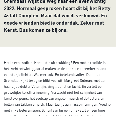
Gremdaat Wijst de Weg naar een evenwichtig
2022. Normaal gesproken hoort dit bij het Betty
Asfalt Complex. Maar dat wordt verbouwd. En
goede vrienden bied je onderdak. Zeker met
Kerst. Dus komen ze bij ons.
Het is een traditie. Kent u die uitdrukking? Een móóie traditie is
het. Achtentwintig jaar al maken ze de donkere decembermaand
een stukje lichter. Warmer ook. En betekenisvoller. Dominee
Gremdaat kijkt terug en blikt vooruit. Margreet Dolman, met aan
haar zijde dokter Valentijn, zingt, danst en lacht. En vertelt een
gruwelijke kerstherinnering. Verwacht niet het schijnheil van
kerstoverpeins, het zoetsap van engelenmuziek of de toeters en
bellen van takken en piek. Maar laaf je aan frisse meningen. Voed je
met rijke belevenissen. Schuif aan bij een unieke zit en een fijne