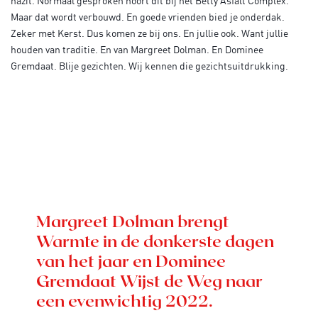
nazit. Normaal gesproken hoort dit bij het Betty Asfalt Complex.
Maar dat wordt verbouwd. En goede vrienden bied je onderdak.
Zeker met Kerst. Dus komen ze bij ons. En jullie ook. Want jullie
houden van traditie. En van Margreet Dolman. En Dominee
Gremdaat. Blije gezichten. Wij kennen die gezichtsuitdrukking.
Margreet Dolman brengt
Warmte in de donkerste dagen
van het jaar en Dominee
Gremdaat Wijst de Weg naar
een evenwichtig 2022.