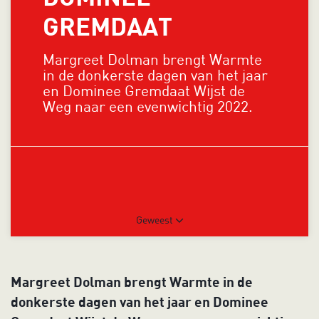
GREMDAAT
Margreet Dolman brengt Warmte
in de donkerste dagen van het jaar
en Dominee Gremdaat Wijst de
Weg naar een evenwichtig 2022.
Geweest
Margreet Dolman brengt Warmte in de
donkerste dagen van het jaar en Dominee