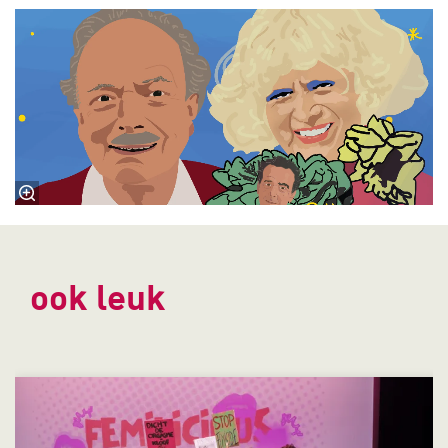
ook leuk
Overslaan