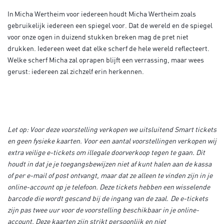
In Micha Wertheim voor iedereen houdt Micha Wertheim zoals
gebruikelijk iedereen een spiegel voor. Dat de wereld en de spiegel
voor onze ogen in duizend stukken breken mag de pret niet
drukken. Iedereen weet dat elke scherf de hele wereld reflecteert.
Welke scherf Micha zal oprapen blijft een verrassing, maar wees
gerust: iedereen zal zichzelf erin herkennen.
Let op: Voor deze voorstelling verkopen we uitsluitend Smart tickets
en geen fysieke kaarten. Voor een aantal voorstellingen verkopen wij
extra veilige e-tickets om illegale doorverkoop tegen te gaan. Dit
houdt in dat je je toegangsbewijzen niet af kunt halen aan de kassa
of per e-mail of post ontvangt, maar dat ze alleen te vinden zijn in je
online-account op je telefoon. Deze tickets hebben een wisselende
barcode die wordt gescand bij de ingang van de zaal. De e-tickets
zijn pas twee uur voor de voorstelling beschikbaar in je online-
account. Deze kaarten zijn strikt persoonlijk en niet