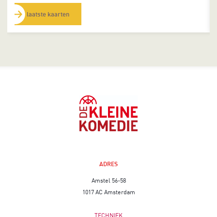
laatste kaarten
ADRES
Amstel 56-58
1017 AC Amsterdam
TECHNIEK