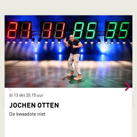
Overslaan
di 13 okt
20.15 uur
JOCHEN OTTEN
De kwaadste niet