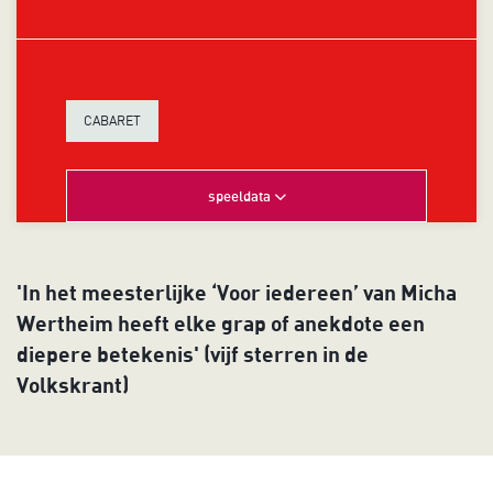
CABARET
speeldata
'In het meesterlijke ‘Voor iedereen’ van Micha
Wertheim heeft elke grap of anekdote een
diepere betekenis' (vijf sterren in de
Volkskrant)
Inzoomen