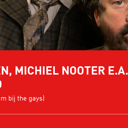
, MICHIEL NOOTER E.A
D
m bij the gays)