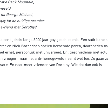
Broke Back Mountain,
nneveld
 tot George Michael,
gay tot de huidige premier.
 bevriend met Dorothy?
s een tijdreis langs 3000 jaar gay geschiedenis. Een satirische 
Nooter en Niek Barendsen spelen beroemde paren, doorsneden me
 ernst, persoonlijk met universeel. En: geschiedenis met actual
dan vroeger, maar het anti-homogeweld neemt wel toe. Zo gaan z
ware. En naar meer vrienden van Dorothy. Wie dat dan ook is.