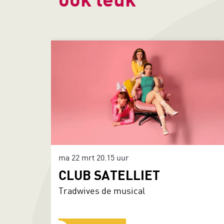
Overslaan
ma 22 mrt
20.15 uur
CLUB SATELLIET
Tradwives de musical