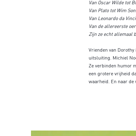
Van Oscar Wilde tot 
Van Plato tot Wim So
Van Leonardo da Vinci
Van de allereerste oer
Zijn ze echt allemaal
Vrienden van Dorothy i
uitsluiting. Michiel 
Ze verbinden humor met
een grotere vrijheid 
waarheid. En naar de 