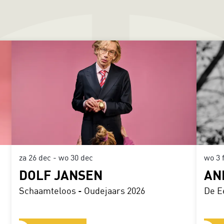
za 26 dec
-
wo 30 dec
wo 3 
DOLF JANSEN
AN
Schaamteloos - Oudejaars 2026
De E