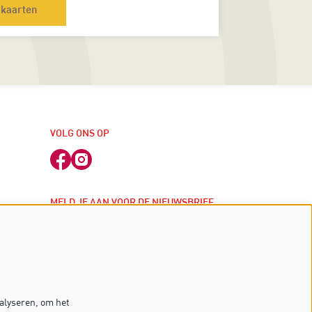
kaarten
VOLG ONS OP
MELD JE AAN VOOR DE NIEUWSBRIEF
j
inschrijven
 kassa
alyseren, om het