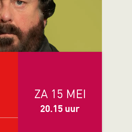
.
ZA 15 MEI
20.15 uur