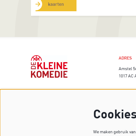
kaarten
ADRES
Amstel 5
1017 AC
TECHNI
Cookie
We maken gebruik van c