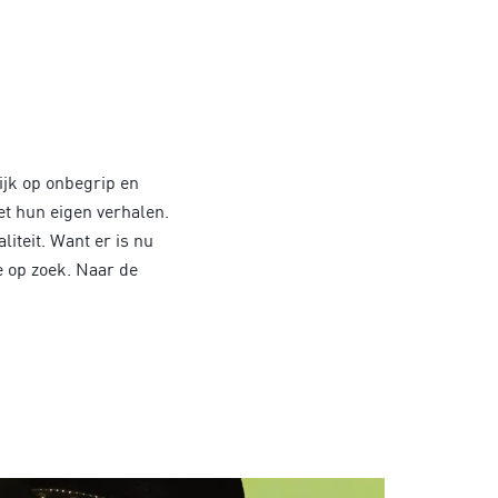
kijk op onbegrip en
t hun eigen verhalen.
iteit. Want er is nu
e op zoek. Naar de