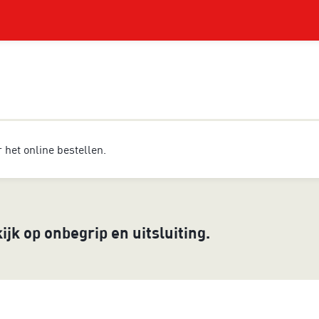
or het online bestellen.
ijk op onbegrip en uitsluiting.