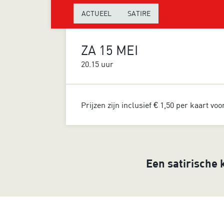
ACTUEEL
SATIRE
ZA 15 MEI
20.15 uur
Prijzen zijn inclusief € 1,50 per kaart vo
Een satirische k