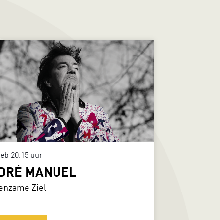
feb
20.15 uur
DRÉ MANUEL
enzame Ziel