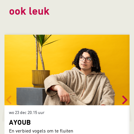
ook leuk
Overslaan
wo 23 dec
20.15 uur
AYOUB
En verbied vogels om te fluiten