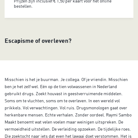
Prijzen zijn inclusief € 1,50 per kaart voor het online
bestellen.
Escapisme of overleven?
Misschien is het je buurman. Je collega. Of je vriendin. Misschien
ben je het zelf wel. Eén op de tien volwassenen in Nederland
gebruikt drugs. Zoekt houvast in geestverruimende middelen.
Soms om te vluchten, soms om te overleven. In een wereld vol
prikkels. Vol verwachtingen. Vol ruis. Drugsmonologen gaat over
herkenbare mensen. Echte verhalen. Zonder oordeel. Raymi Sambo
Maakt benoemt wat velen voelen maar weinigen uitspreken. De
vermoeidheid uitstellen. De verleiding opzoeken. De tijdelijke roes.
Die zoektocht naar iets dat even het lawaai doet verstommen. Het is