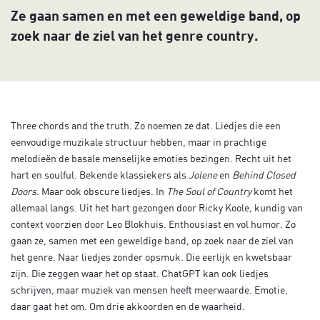
Ze gaan samen en met een geweldige band, op
zoek naar de ziel van het genre country.
Three chords and the truth. Zo noemen ze dat. Liedjes die een
eenvoudige muzikale structuur hebben, maar in prachtige
melodieën de basale menselijke emoties bezingen. Recht uit het
hart en soulful. Bekende klassiekers als
Jolene
en
Behind Closed
Doors
. Maar ook obscure liedjes. In
The Soul of Country
komt het
allemaal langs. Uit het hart gezongen door Ricky Koole, kundig van
context voorzien door Leo Blokhuis. Enthousiast en vol humor. Zo
gaan ze, samen met een geweldige band, op zoek naar de ziel van
het genre. Naar liedjes zonder opsmuk. Die eerlijk en kwetsbaar
zijn. Die zeggen waar het op staat. ChatGPT kan ook liedjes
schrijven, maar muziek van mensen heeft meerwaarde. Emotie,
daar gaat het om. Om drie akkoorden en de waarheid.