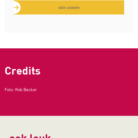
alle cookies
Credits
Foto: Rob Becker
ook leuk