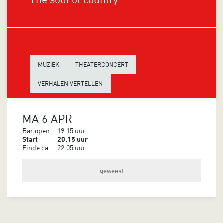
MUZIEK
THEATERCONCERT
VERHALEN VERTELLEN
MA 6 APR
Bar open
19.15 uur
Start
20.15 uur
Einde ca.
22.05 uur
geweest