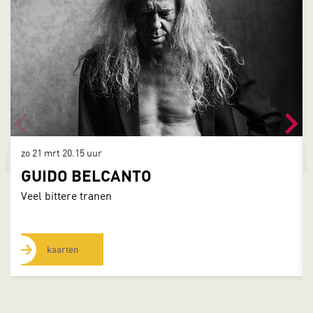
zo 21 mrt
20.15 uur
GUIDO BELCANTO
Veel bittere tranen
kaarten