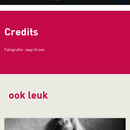
Credits
Fotografie: Jaap Kroon
ook leuk
Overslaan