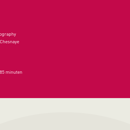
tography
 Chesnaye
 85 minuten