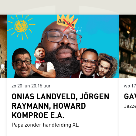
zo 20 jun
20.15 uur
wo 1
ONIAS LANDVELD, JÖRGEN
GA
RAYMANN, HOWARD
Jazze
KOMPROE E.A.
Papa zonder handleiding XL