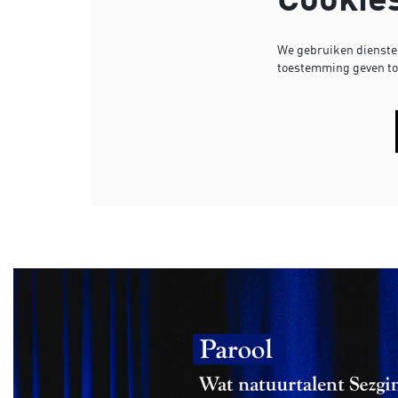
We gebruiken diensten
toestemming geven tot
Overslaan