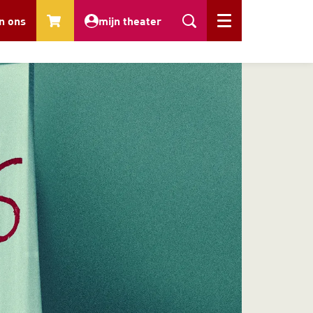
n ons
mijn theater
Menu