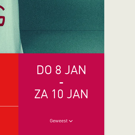
DO 8 JAN
-
ZA 10 JAN
Geweest