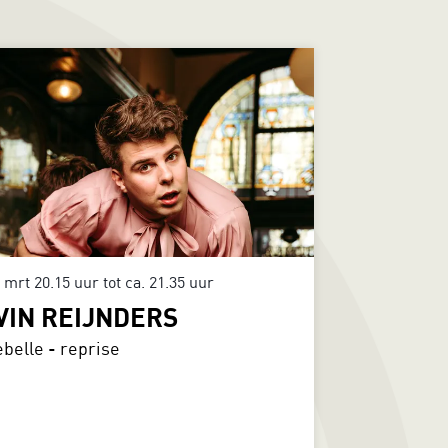
7 mrt
20.15 uur tot ca. 21.35 uur
VIN REIJNDERS
belle - reprise