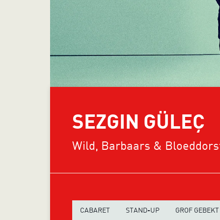
SEZGIN GÜLEÇ
Wild, Barbaars & Bloeddorst
CABARET
STAND-UP
GROF GEBEKT