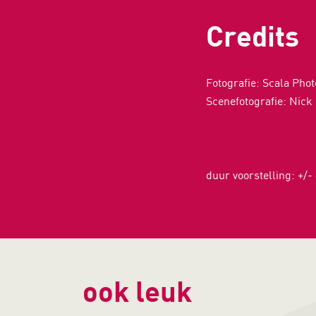
Credits
Fotografie: Scala Pho
Scenefotografie: Nick
duur voorstelling: +/-
ook leuk