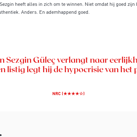
Sezgin heeft alles in zich om te winnen. Niet omdat hij goed zij
. Authentiek. Anders. En ademhappend goed.
Sezgin Güleç verlangt naar eerlijkhei
 listig legt hij de hypocrisie van het
NRC (★★★★☆)
s