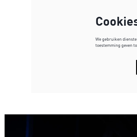
Cookie
We gebruiken diensten
toestemming geven tot
Overslaan