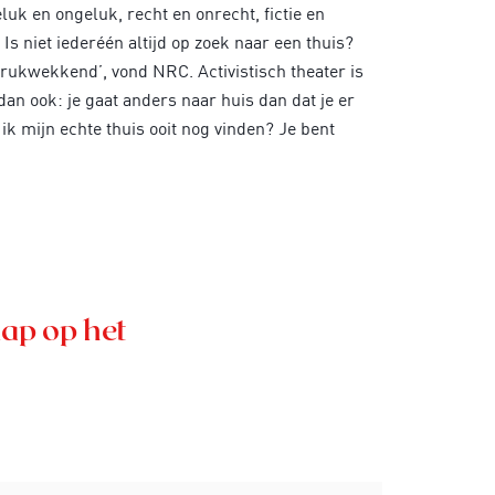
uk en ongeluk, recht en onrecht, fictie en
 Is niet iederéén altijd op zoek naar een thuis?
ndrukwekkend’, vond NRC. Activistisch theater is
an ook: je gaat anders naar huis dan dat je er
ik mijn echte thuis ooit nog vinden? Je bent
ap op het
Inzoomen