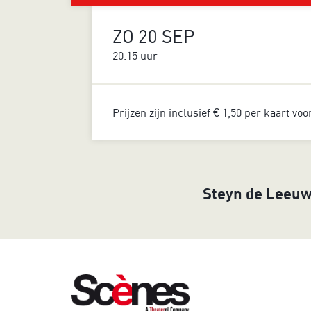
ZO 20 SEP
20.15 uur
Prijzen zijn inclusief € 1,50 per kaart vo
Steyn de Leeuwe