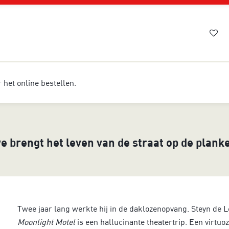
or het online bestellen.
 brengt het leven van de straat op de plank
Twee jaar lang werkte hij in de daklozenopvang. Steyn de L
Moonlight Motel
is een hallucinante theatertrip. Een virtuoz