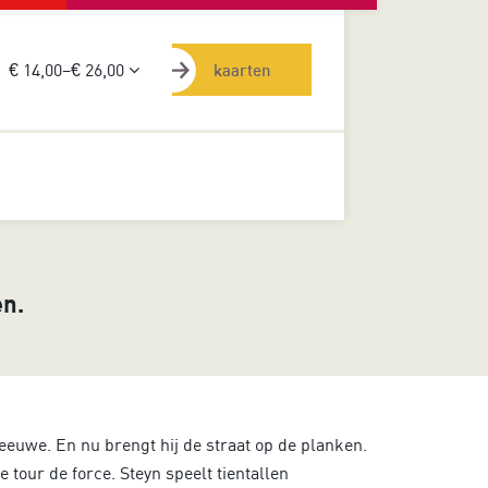
€ 14,00–€ 26,00
kaarten
en.
eeuwe. En nu brengt hij de straat op de planken.
e tour de force. Steyn speelt tientallen