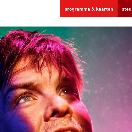
programma & kaarten
steu