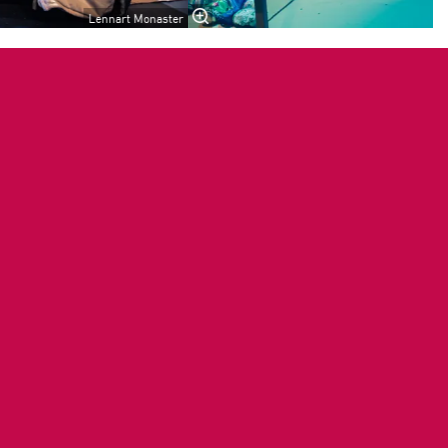
Lennart Monaster