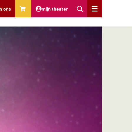
n ons
mijn theater
Menu