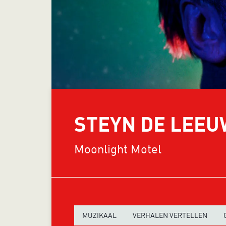
STEYN DE LEEU
Moonlight Motel
MUZIKAAL
VERHALEN VERTELLEN