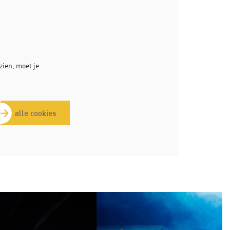
ien, moet je
alle cookies