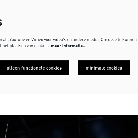
s
 als Youtube en Vimeo voor video's en andere media. Om deze te kunnen z
 het plaatsen van cookies.
meer informatie…
alleen functionele cookies
minimale cookies