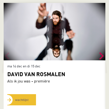
Overslaan
ma 14 dec
en
di 15 dec
DAVID VAN ROSMALEN
Als ik jou was - première
wachtlijst