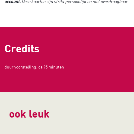
account.
Deze kaarten zijn strikt persoonlijk en niet overdraagbaar.
Credits
duur voorstelling: ca 95 minuten
ook leuk