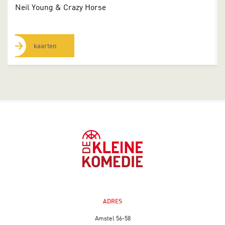
Neil Young & Crazy Horse
kaarten
ADRES
Amstel 56-58