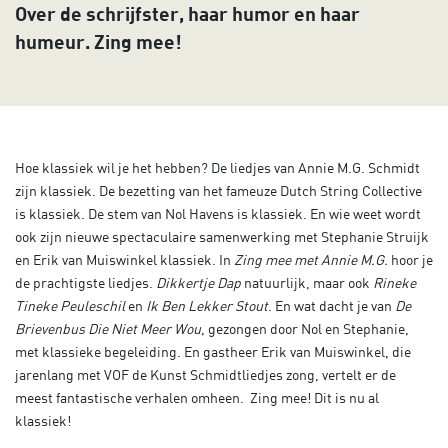
Over de schrijfster, haar humor en haar
humeur. Zing mee!
Hoe klassiek wil je het hebben? De liedjes van Annie M.G. Schmidt
zijn klassiek. De bezetting van het fameuze Dutch String Collective
is klassiek. De stem van Nol Havens is klassiek. En wie weet wordt
ook zijn nieuwe spectaculaire samenwerking met Stephanie Struijk
en Erik van Muiswinkel klassiek. In
Zing mee met Annie M.G.
hoor je
de prachtigste liedjes.
Dikkertje Dap
natuurlijk, maar ook
Rineke
Tineke Peuleschil
en
Ik Ben Lekker Stout
. En wat dacht je van
De
Brievenbus Die Niet Meer Wou
, gezongen door Nol en Stephanie,
met klassieke begeleiding. En gastheer Erik van Muiswinkel, die
jarenlang met VOF de Kunst Schmidtliedjes zong, vertelt er de
meest fantastische verhalen omheen. Zing mee! Dit is nu al
klassiek!