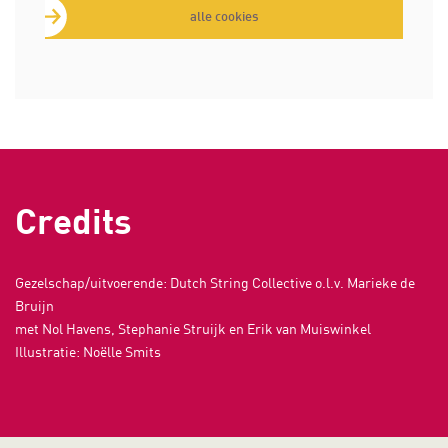
alle cookies
Credits
Gezelschap/uitvoerende: Dutch String Collective o.l.v. Marieke de
Bruijn
met Nol Havens, Stephanie Struijk en Erik van Muiswinkel
Illustratie: Noëlle Smits