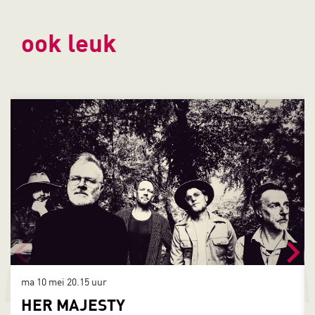
ook leuk
Overslaan
ma 10 mei
20.15 uur
HER MAJESTY