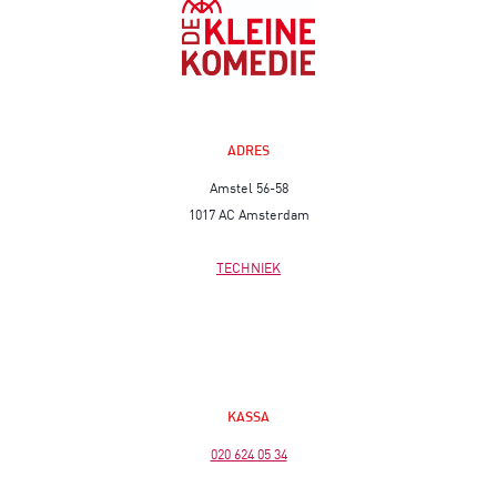
ADRES
Amstel 56-58
1017 AC Amsterdam
TECHNIEK
KASSA
020 624 05 34