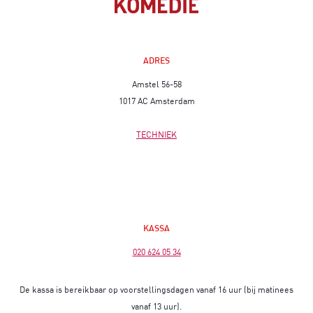
ADRES
Amstel 56-58
1017 AC Amsterdam
TECHNIEK
KASSA
020 624 05 34
De kassa is bereikbaar op voorstellingsdagen vanaf 16 uur (bij matinees
vanaf 13 uur).