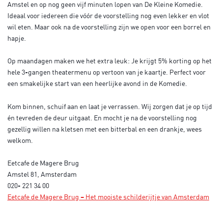
Amstel en op nog geen vijf minuten lopen van De Kleine Komedie.
Ideaal voor iedereen die vóór de voorstelling nog even lekker en vlot
wil eten. Maar ook na de voorstelling zijn we open voor een borrel en
hapje.
Op maandagen maken we het extra leuk: Je krijgt 5% korting op het
hele 3-gangen theatermenu op vertoon van je kaartje. Perfect voor
een smakelijke start van een heerlijke avond in de Komedie.
Kom binnen, schuif aan en laat je verrassen. Wij zorgen dat je op tijd
én tevreden de deur uitgaat. En mocht je na de voorstelling nog
gezellig willen na kletsen met een bitterbal en een drankje, wees
welkom.
Eetcafe de Magere Brug
Amstel 81, Amsterdam
020- 221 34 00
Eetcafe de Magere Brug – Het mooiste schilderijtje van Amsterdam