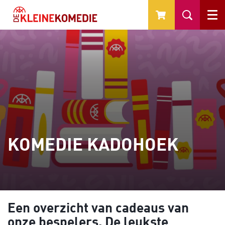
Menu
KOMEDIE KADOHOEK
Een overzicht van cadeaus van
onze bespelers. De leukste