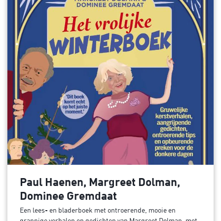
Paul Haenen, Margreet Dolman,
Dominee Gremdaat
Een lees- en bladerboek met ontroerende, mooie en
grappige verhalen en gedichten van Margreet Dolman, met