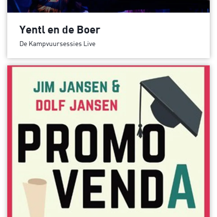
Yentl en de Boer
De Kampvuursessies Live