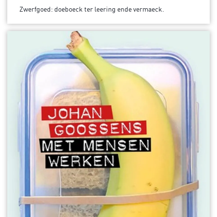
Zwerfgoed: doeboeck ter leering ende vermaeck.