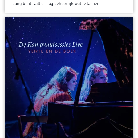
bang bent, valt er nog behoorlijk wat te lachen.