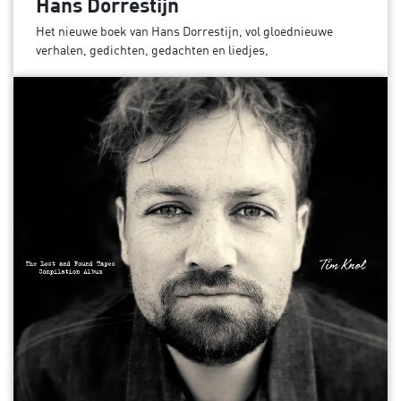
Hans Dorrestijn
Het nieuwe boek van Hans Dorrestijn, vol gloednieuwe
verhalen, gedichten, gedachten en liedjes,