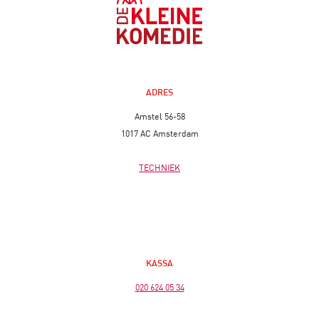
ADRES
Amstel 56-58
1017 AC Amsterdam
TECHNIEK
KASSA
020 624 05 34