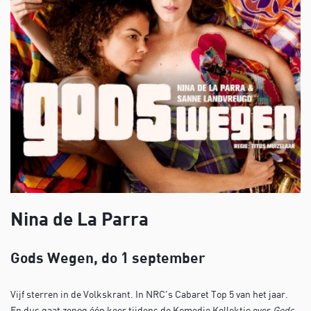
Nina de La Parra
Gods Wegen, do 1 september
Vijf sterren in de Volkskrant. In NRC’s Cabaret Top 5 van het jaar.
En dus gaat zenog één keer tijdens de Komedie Kollektie over
Gods