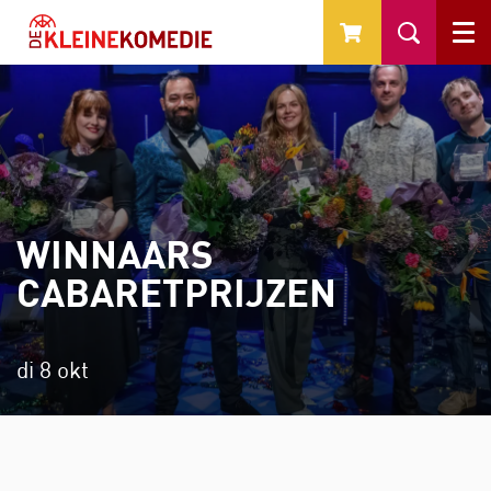
Menu
WINNAARS
CABARETPRIJZEN
di 8 okt