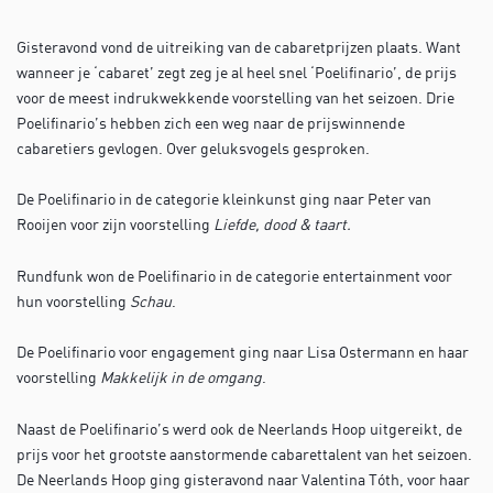
Gisteravond vond de uitreiking van de cabaretprijzen plaats. Want
wanneer je ‘cabaret’ zegt zeg je al heel snel ‘Poelifinario’, de prijs
voor de meest indrukwekkende voorstelling van het seizoen. Drie
Poelifinario’s hebben zich een weg naar de prijswinnende
cabaretiers gevlogen. Over geluksvogels gesproken.
De Poelifinario in de categorie kleinkunst ging naar Peter van
Rooijen voor zijn voorstelling
Liefde, dood & taart.
Rundfunk won de Poelifinario in de categorie entertainment voor
hun voorstelling
Schau
.
De Poelifinario voor engagement ging naar Lisa Ostermann en haar
voorstelling
Makkelijk in de omgang
.
Naast de Poelifinario’s werd ook de Neerlands Hoop uitgereikt, de
prijs voor het grootste aanstormende cabarettalent van het seizoen.
De Neerlands Hoop ging gisteravond naar Valentina Tóth, voor haar