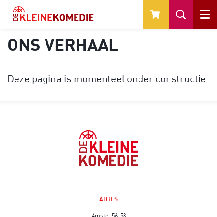
Menu
ONS VERHAAL
Deze pagina is momenteel onder constructie
ADRES
Amstel 56-58