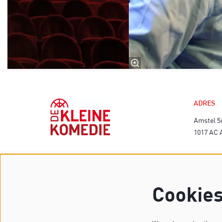
ADRES
Amstel 5
1017 AC
TECHNI
Cookie