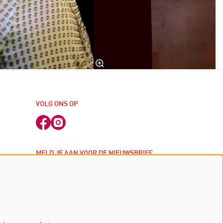
VOLG ONS OP
MELD JE AAN VOOR DE NIEUWSBRIEF
j
inschrijven
 kassa