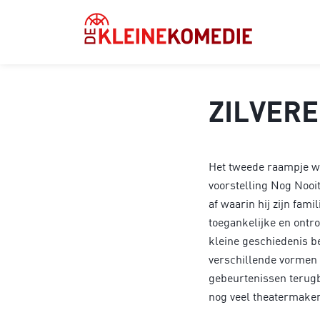
Inzoomen
ZILVERE
Het tweede raampje w
voorstelling Nog Nooit
af waarin hij zijn fam
toegankelijke en ontro
kleine geschiedenis be
verschillende vormen 
gebeurtenissen terugb
nog veel theatermake