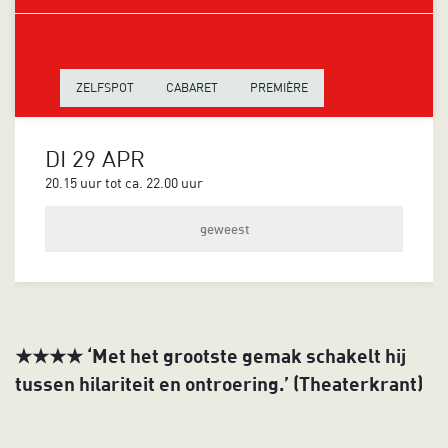
ZELFSPOT
CABARET
PREMIÈRE
DI 29 APR
20.15 uur
tot ca.
22.00 uur
Inzoomen
geweest
★★★★ ‘Met het grootste gemak schakelt hij
tussen hilariteit en ontroering.’ (Theaterkrant)