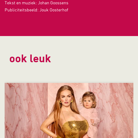
Tekst en muziek: Johan Goossens
Publiciteitsbeeld: Jouk Oosterhof
ook leuk
Overslaan