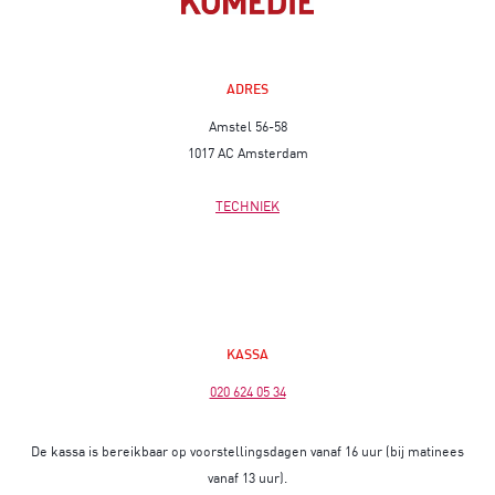
ADRES
Amstel 56-58
1017 AC Amsterdam
TECHNIEK
KASSA
020 624 05 34
De kassa is bereikbaar op voorstellingsdagen vanaf 16 uur (bij matinees
vanaf 13 uur).