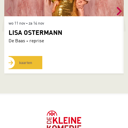
wo 11 nov
-
za 14 nov
LISA OSTERMANN
De Baas - reprise
kaarten