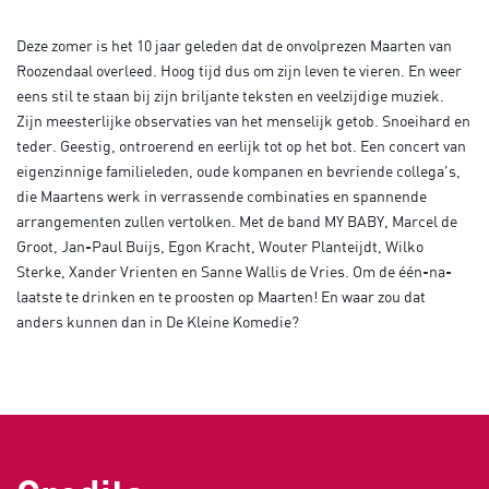
Deze zomer is het 10 jaar geleden dat de onvolprezen Maarten van
Roozendaal overleed. Hoog tijd dus om zijn leven te vieren. En weer
eens stil te staan bij zijn briljante teksten en veelzijdige muziek.
Zijn meesterlijke observaties van het menselijk getob. Snoeihard en
teder. Geestig, ontroerend en eerlijk tot op het bot. Een concert van
eigenzinnige familieleden, oude kompanen en bevriende collega’s,
die Maartens werk in verrassende combinaties en spannende
arrangementen zullen vertolken. Met de band MY BABY, Marcel de
Groot, Jan-Paul Buijs, Egon Kracht, Wouter Planteijdt, Wilko
Sterke, Xander Vrienten en Sanne Wallis de Vries. Om de één-na-
laatste te drinken en te proosten op Maarten! En waar zou dat
anders kunnen dan in De Kleine Komedie?