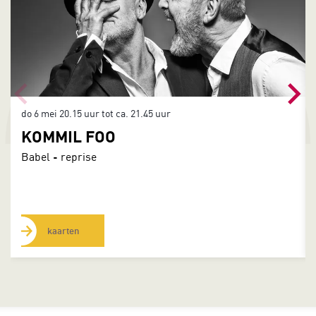
do 6 mei
20.15 uur tot ca. 21.45 uur
KOMMIL FOO
Babel - reprise
kaarten