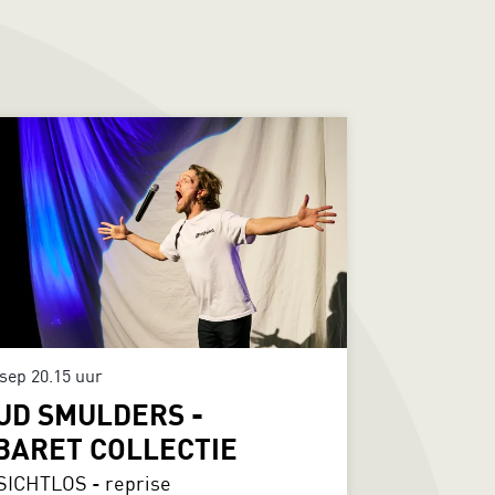
 sep
20.15 uur
UD SMULDERS -
BARET COLLECTIE
ICHTLOS - reprise