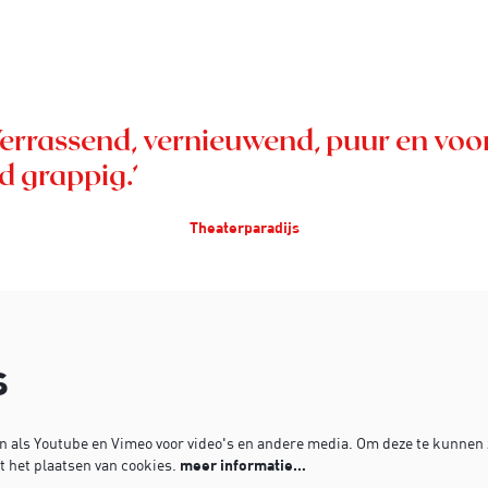
rassend, vernieuwend, puur en voo
d grappig.’
Theaterparadijs
s
 als Youtube en Vimeo voor video's en andere media. Om deze te kunnen z
 het plaatsen van cookies.
meer informatie…