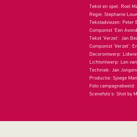
Tekst en spel: Roel 
Regie: Stephanie Lou
Tekstadviezen: Peter
Componist 'Een Avond
Tekst 'Verzet': Jan Be
Componist 'Verzet': E
Decorontwerp: Lidwi
Lichtontwerp: Len van
Techniek: Jan Jongen
Productie: Sjoege M
Foto campagnebeeld: 
Scenefoto’s: Shot by