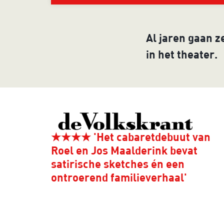
Al jaren gaan z
in het theater.
★★★★ 'Het cabaretdebuut van
Roel en Jos Maalderink bevat
satirische sketches én een
ontroerend familieverhaal'