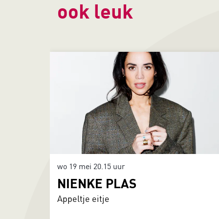
ook leuk
Overslaan
wo 19 mei
20.15 uur
NIENKE PLAS
Appeltje eitje