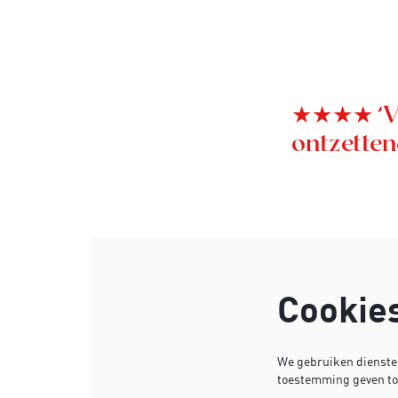
★★★★ ‘Ver
ontzetten
Inzoomen
Cookie
We gebruiken diensten
toestemming geven tot