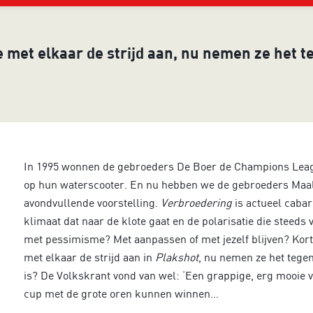
e met elkaar de strijd aan, nu nemen ze het t
In 1995 wonnen de gebroeders De Boer de Champions Leagu
op hun waterscooter. En nu hebben we de gebroeders Maal
avondvullende voorstelling.
Verbroedering
is actueel cabar
klimaat dat naar de klote gaat en de polarisatie die steeds
met pessimisme? Met aanpassen of met jezelf blijven? Kort
met elkaar de strijd aan in
Plakshot
, nu nemen ze het tegen
is? De Volkskrant vond van wel: ‘Een grappige, erg mooie vo
cup met de grote oren kunnen winnen…