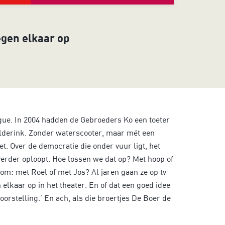
egen elkaar op
e. In 2004 hadden de Gebroeders Ko een toeter
derink. Zonder waterscooter, maar mét een
et. Over de democratie die onder vuur ligt, het
 verder oploopt. Hoe lossen we dat op? Met hoop of
om: met Roel of met Jos? Al jaren gaan ze op tv
 elkaar op in het theater. En of dat een goed idee
orstelling.’ En ach, als die broertjes De Boer de