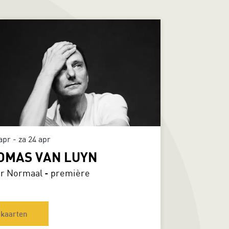
 apr
-
za 24 apr
OMAS VAN LUYN
r Normaal - première
kaarten