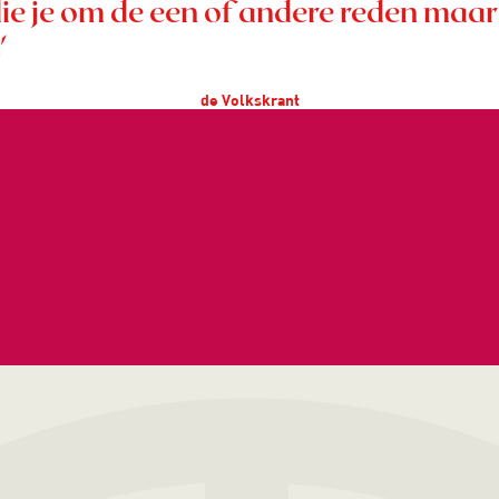
die je om de een of andere reden maar
'
de Volkskrant