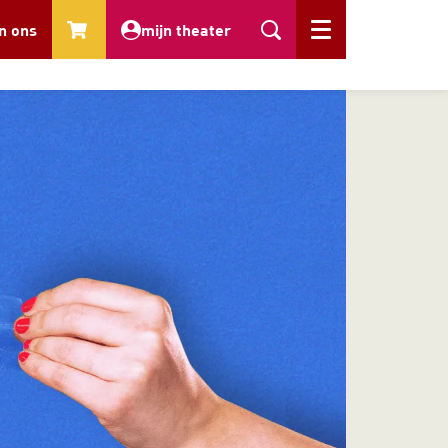
n ons
mijn theater
Menu