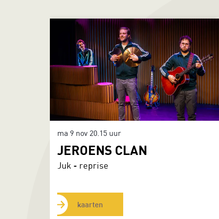
Overslaan
ma 9 nov
20.15 uur
JEROENS CLAN
Juk - reprise
kaarten