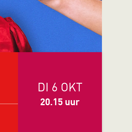
DI 6 OKT
20.15 uur