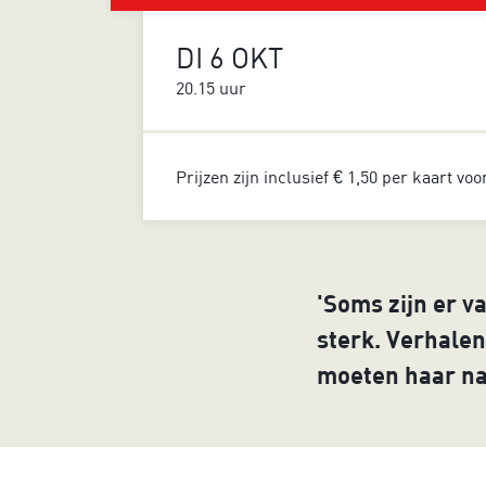
DI 6 OKT
20.15 uur
Prijzen zijn inclusief € 1,50 per kaart vo
'Soms zijn er va
sterk. Verhalen
moeten haar naa