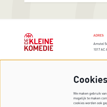
ADRES
Amstel 5
1017 AC
TECHNI
Cookie
We maken gebruik van c
mogelijk te maken cont
cookies worden ook ge