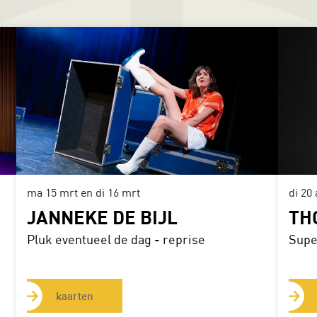
ma 15 mrt
en
di 16 mrt
di 20
JANNEKE DE BIJL
TH
Pluk eventueel de dag - reprise
Supe
kaarten