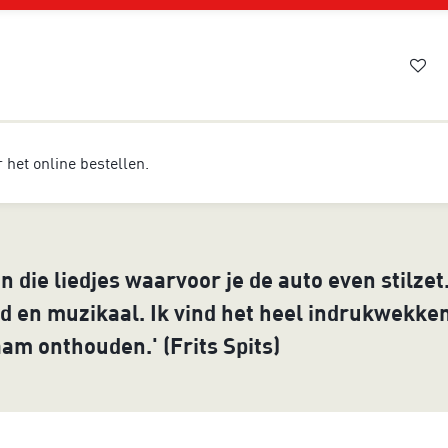
or het online bestellen.
n die liedjes waarvoor je de auto even stilze
d en muzikaal. Ik vind het heel indrukwekken
m onthouden.' (Frits Spits)